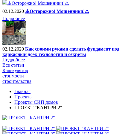
02.12.2020
⚠️Осторожно! Мошенники!⚠️
Подробнее
02.12.2020
Как своими руками сделать фундамент под
каркасный дом: технологии и секреты
Подробнее
Все статьи
Калькулятор
стоимости
строительства
Главная
Проекты
Проекты СИП домов
ПРОЕКТ "КАНТРИ 2"