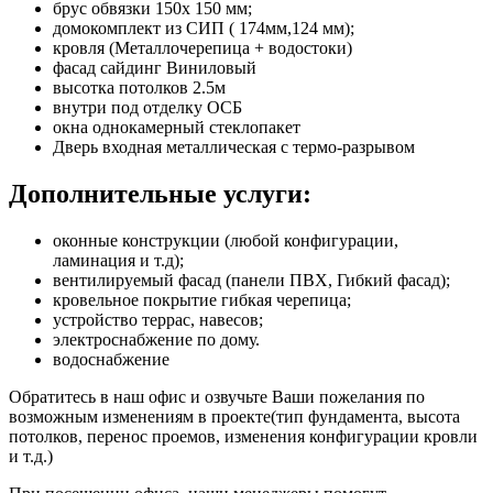
брус обвязки 150х 150 мм;
домокомплект из СИП ( 174мм,124 мм);
кровля (Металлочерепица + водостоки)
фасад сайдинг Виниловый
высотка потолков 2.5м
внутри под отделку ОСБ
окна однокамерный стеклопакет
Дверь входная металлическая с термо-разрывом
Дополнительные услуги:
оконные конструкции (любой конфигурации,
ламинация и т.д);
вентилируемый фасад (панели ПВХ, Гибкий фасад);
кровельное покрытие гибкая черепица;
устройство террас, навесов;
электроснабжение по дому.
водоснабжение
Обратитесь в наш офис и озвучьте Ваши пожелания по
возможным изменениям в проекте(тип фундамента, высота
потолков, перенос проемов, изменения конфигурации кровли
и т.д.)