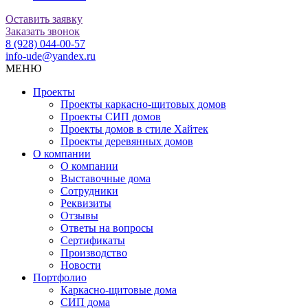
Оставить заявку
Заказать звонок
8 (928) 044-00-57
info-ude@yandex.ru
МЕНЮ
Проекты
Проекты каркасно-щитовых домов
Проекты СИП домов
Проекты домов в стиле Хайтек
Проекты деревянных домов
О компании
О компании
Выставочные дома
Сотрудники
Реквизиты
Отзывы
Ответы на вопросы
Сертификаты
Производство
Новости
Портфолио
Каркасно-щитовые дома
СИП дома