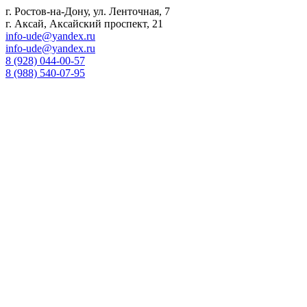
г. Ростов-на-Дону, ул. Ленточная, 7
г. Аксай, Аксайский проспект, 21
info-ude@yandex.ru
info-ude@yandex.ru
8 (928) 044-00-57
8 (988) 540-07-95