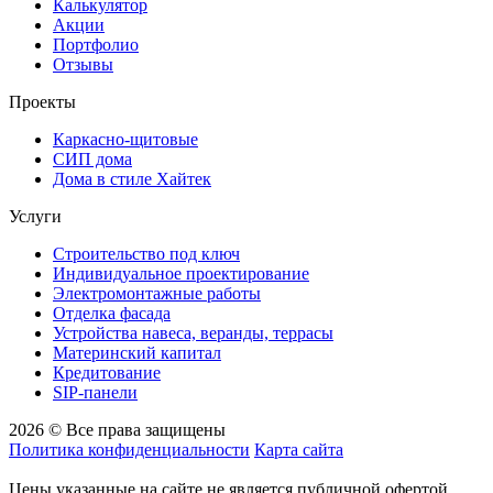
Калькулятор
Акции
Портфолио
Отзывы
Проекты
Каркасно-щитовые
СИП дома
Дома в стиле Хайтек
Услуги
Строительство под ключ
Индивидуальное проектирование
Электромонтажные работы
Отделка фасада
Устройства навеса, веранды, террасы
Материнский капитал
Кредитование
SIP-панели
2026 © Все права защищены
Политика конфиденциальности
Карта сайта
Цены указанные на сайте не является публичной офертой.