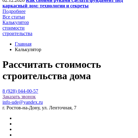
02.12.2020
Как своими руками сделать фундамент под
каркасный дом: технологии и секреты
Подробнее
Все статьи
Калькулятор
стоимости
строительства
Главная
Калькулятор
Рассчитать стоимость
строительства дома
8 (928) 044-00-57
Заказать звонок
info-ude@yandex.ru
г. Ростов-на-Дону, ул. Ленточная, 7