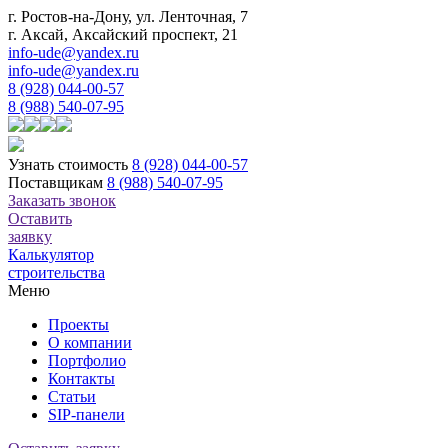
г. Ростов-на-Дону, ул. Ленточная, 7
г. Аксай, Аксайский проспект, 21
info-ude@yandex.ru
info-ude@yandex.ru
8 (928) 044-00-57
8 (988) 540-07-95
Узнать стоимость
8 (928) 044-00-57
Поставщикам
8 (988) 540-07-95
Заказать звонок
Оставить
заявку
Калькулятор
строительства
Меню
Проекты
О компании
Портфолио
Контакты
Статьи
SIP-панели