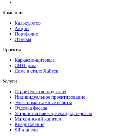
Компания
Калькулятор
Акции
Портфолио
Отзывы
Проекты
Каркасно-щитовые
СИП дома
Дома в стиле Хайтек
Услуги
Строительство под ключ
Индивидуальное проектирование
Электромонтажные работы
Отделка фасада
Устройства навеса, веранды, террасы
Материнский капитал
Кредитование
SIP-панели