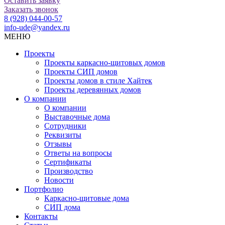
Оставить заявку
Заказать звонок
8 (928) 044-00-57
info-ude@yandex.ru
МЕНЮ
Проекты
Проекты каркасно-щитовых домов
Проекты СИП домов
Проекты домов в стиле Хайтек
Проекты деревянных домов
О компании
О компании
Выставочные дома
Сотрудники
Реквизиты
Отзывы
Ответы на вопросы
Сертификаты
Производство
Новости
Портфолио
Каркасно-щитовые дома
СИП дома
Контакты