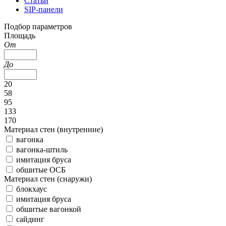
Статьи
SIP-панели
Подбор параметров
Площадь
От
До
20
58
95
133
170
Материал стен (внутренние)
вагонка
вагонка-штиль
имитация бруса
обшитые ОСБ
Материал стен (снаружи)
блокхаус
имитация бруса
обшитые вагонкой
сайдинг