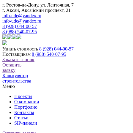
г. Ростов-на-Дону, ул. Ленточная, 7
г. Аксай, Аксайский проспект, 21
info-ude@yandex.ru
info-ude@yandex.ru
8 (928) 044-00-57
8 (988) 540-07-95
Узнать стоимость
8 (928) 044-00-57
Поставщикам
8 (988) 540-07-95
Заказать звонок
Оставить
заявку
Калькулятор
строительства
Меню
Проекты
О компании
Портфолио
Контакты
Статьи
SIP-панели