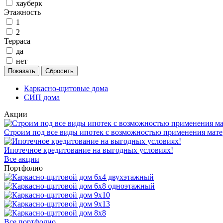
хауберк
Этажность
1
2
Терраса
да
нет
Каркасно-щитовые дома
СИП дома
Акции
Строим под все виды ипотек с возможностью применения мате
Ипотечное кредитование на выгодных условиях!
Все акции
Портфолио
Все портфолио