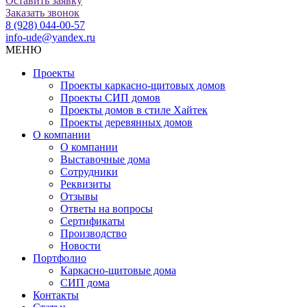
Оставить заявку
Заказать звонок
8 (928) 044-00-57
info-ude@yandex.ru
МЕНЮ
Проекты
Проекты каркасно-щитовых домов
Проекты СИП домов
Проекты домов в стиле Хайтек
Проекты деревянных домов
О компании
О компании
Выставочные дома
Сотрудники
Реквизиты
Отзывы
Ответы на вопросы
Сертификаты
Производство
Новости
Портфолио
Каркасно-щитовые дома
СИП дома
Контакты