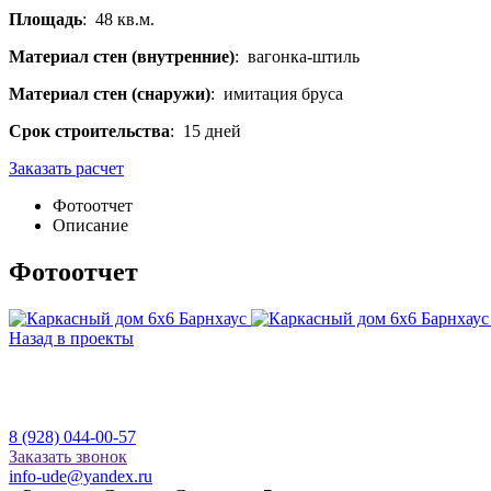
Площадь
: 48 кв.м.
Материал стен (внутренние)
: вагонка-штиль
Материал стен (снаружи)
: имитация бруса
Срок строительства
: 15 дней
Заказать расчет
Фотоотчет
Описание
Фотоотчет
Назад в проекты
8 (928) 044-00-57
Заказать звонок
info-ude@yandex.ru