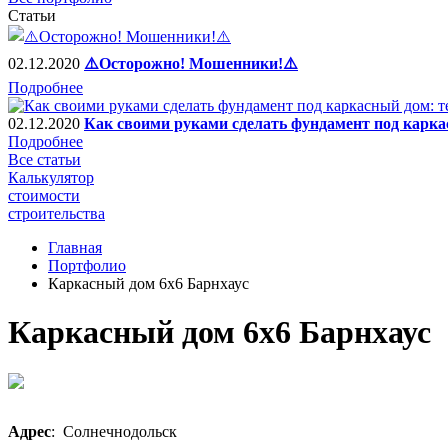
Статьи
02.12.2020
⚠️Осторожно! Мошенники!⚠️
Подробнее
02.12.2020
Как своими руками сделать фундамент под карка
Подробнее
Все статьи
Калькулятор
стоимости
строительства
Главная
Портфолио
Каркасный дом 6х6 Барнхаус
Каркасный дом 6х6 Барнхаус
Адрес
: Солнечнодольск