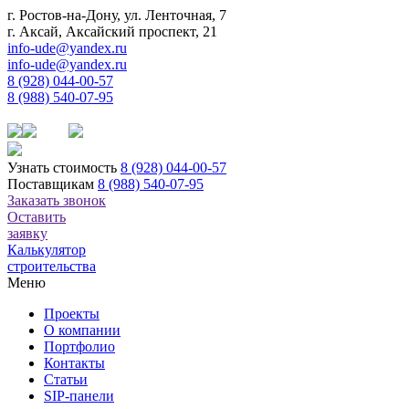
г. Ростов-на-Дону, ул. Ленточная, 7
г. Аксай, Аксайский проспект, 21
info-ude@yandex.ru
info-ude@yandex.ru
8 (928) 044-00-57
8 (988) 540-07-95
Узнать стоимость
8 (928) 044-00-57
Поставщикам
8 (988) 540-07-95
Заказать звонок
Оставить
заявку
Калькулятор
строительства
Меню
Проекты
О компании
Портфолио
Контакты
Статьи
SIP-панели