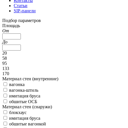
Контакты
Статьи
SIP-панели
Подбор параметров
Площадь
От
До
20
58
95
133
170
Материал стен (внутренние)
вагонка
вагонка-штиль
имитация бруса
обшитые ОСБ
Материал стен (снаружи)
блокхаус
имитация бруса
обшитые вагонкой