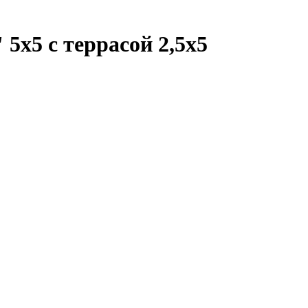
х5 с террасой 2,5x5