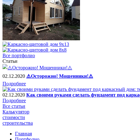
Все портфолио
Статьи
02.12.2020
⚠️Осторожно! Мошенники!⚠️
Подробнее
02.12.2020
Как своими руками сделать фундамент под карка
Подробнее
Все статьи
Калькулятор
стоимости
строительства
Главная
Портфолио