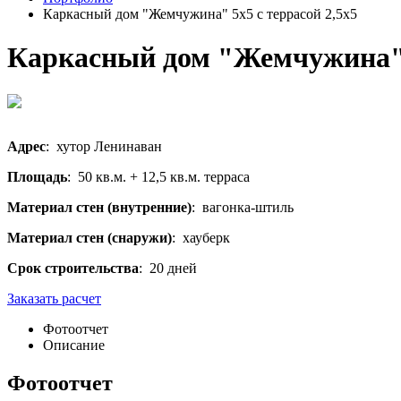
Каркасный дом "Жемчужина" 5х5 с террасой 2,5x5
Каркасный дом "Жемчужина" 5
Адрес
: хутор Ленинаван
Площадь
: 50 кв.м. + 12,5 кв.м. терраса
Материал стен (внутренние)
: вагонка-штиль
Материал стен (снаружи)
: хауберк
Срок строительства
: 20 дней
Заказать расчет
Фотоотчет
Описание
Фотоотчет