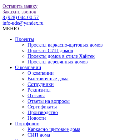
Оставить заявку
Заказать звонок
8 (928) 044-00-57
info-ude@yandex.ru
МЕНЮ
Проекты
Проекты каркасно-щитовых домов
Проекты СИП домов
Проекты домов в стиле Хайтек
Проекты деревянных домов
О компании
О компании
Выставочные дома
Сотрудники
Реквизиты
Отзывы
Ответы на вопросы
Сертификаты
Производство
Новости
Портфолио
Каркасно-щитовые дома
СИП дома