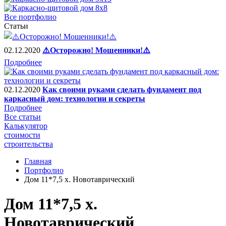
Все портфолио
Статьи
02.12.2020
⚠️Осторожно! Мошенники!⚠️
Подробнее
02.12.2020
Как своими руками сделать фундамент под
каркасный дом: технологии и секреты
Подробнее
Все статьи
Калькулятор
стоимости
строительства
Главная
Портфолио
Дом 11*7,5 х. Новотаврический
Дом 11*7,5 х.
Новотаврический