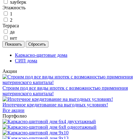
хауберк
Этажность
1
2
Терраса
да
нет
Каркасно-щитовые дома
СИП дома
Акции
Строим под все виды ипотек с возможностью применения
материнского капитала!
Ипотечное кредитование на выгодных условиях!
Все акции
Портфолио