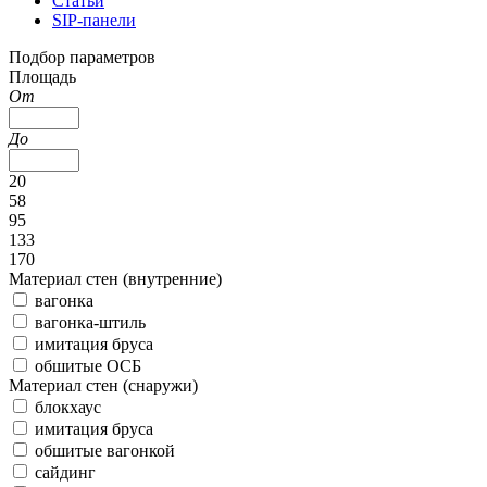
Статьи
SIP-панели
Подбор параметров
Площадь
От
До
20
58
95
133
170
Материал стен (внутренние)
вагонка
вагонка-штиль
имитация бруса
обшитые ОСБ
Материал стен (снаружи)
блокхаус
имитация бруса
обшитые вагонкой
сайдинг