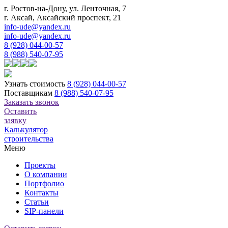
г. Ростов-на-Дону, ул. Ленточная, 7
г. Аксай, Аксайский проспект, 21
info-ude@yandex.ru
info-ude@yandex.ru
8 (928) 044-00-57
8 (988) 540-07-95
Узнать стоимость
8 (928) 044-00-57
Поставщикам
8 (988) 540-07-95
Заказать звонок
Оставить
заявку
Калькулятор
строительства
Меню
Проекты
О компании
Портфолио
Контакты
Статьи
SIP-панели