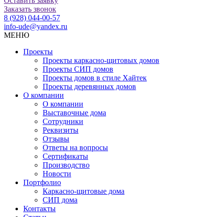
Оставить заявку
Заказать звонок
8 (928) 044-00-57
info-ude@yandex.ru
МЕНЮ
Проекты
Проекты каркасно-щитовых домов
Проекты СИП домов
Проекты домов в стиле Хайтек
Проекты деревянных домов
О компании
О компании
Выставочные дома
Сотрудники
Реквизиты
Отзывы
Ответы на вопросы
Сертификаты
Производство
Новости
Портфолио
Каркасно-щитовые дома
СИП дома
Контакты