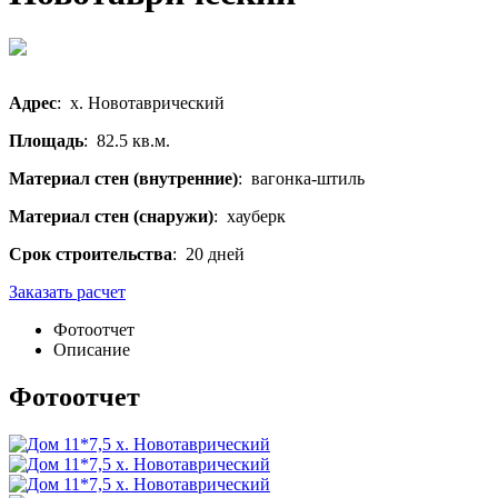
Адрес
: х. Новотаврический
Площадь
: 82.5 кв.м.
Материал стен (внутренние)
: вагонка-штиль
Материал стен (снаружи)
: хауберк
Срок строительства
: 20 дней
Заказать расчет
Фотоотчет
Описание
Фотоотчет