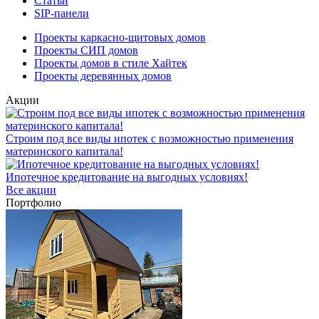
Статьи
SIP-панели
Проекты каркасно-щитовых домов
Проекты СИП домов
Проекты домов в стиле Хайтек
Проекты деревянных домов
Акции
Строим под все виды ипотек с возможностью применения
материнского капитала!
Ипотечное кредитование на выгодных условиях!
Все акции
Портфолио