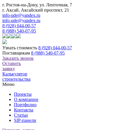
г. Ростов-на-Дону, ул. Ленточная, 7
г. Аксай, Аксайский проспект, 21
info-ude@yandex.ru
info-ude@yandex.ru
8 (928) 044-00-57
8 (988) 540-07-95
Узнать стоимость
8 (928) 044-00-57
Поставщикам
8 (988) 540-07-95
Заказать звонок
Оставить
заявку
Калькулятор
строительства
Меню
Проекты
О компании
Портфолио
Контакты
Статьи
SIP-панели