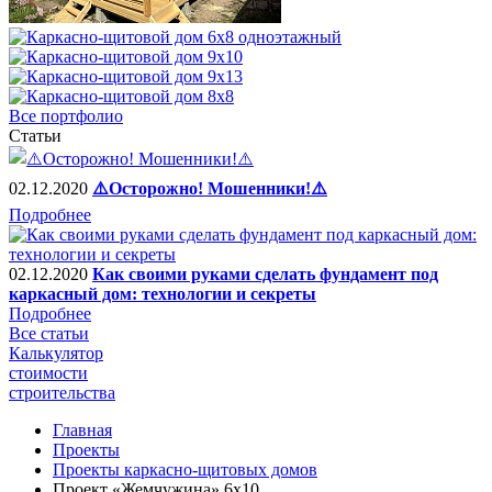
Все портфолио
Статьи
02.12.2020
⚠️Осторожно! Мошенники!⚠️
Подробнее
02.12.2020
Как своими руками сделать фундамент под
каркасный дом: технологии и секреты
Подробнее
Все статьи
Калькулятор
стоимости
строительства
Главная
Проекты
Проекты каркасно-щитовых домов
Проект «Жемчужина» 6x10