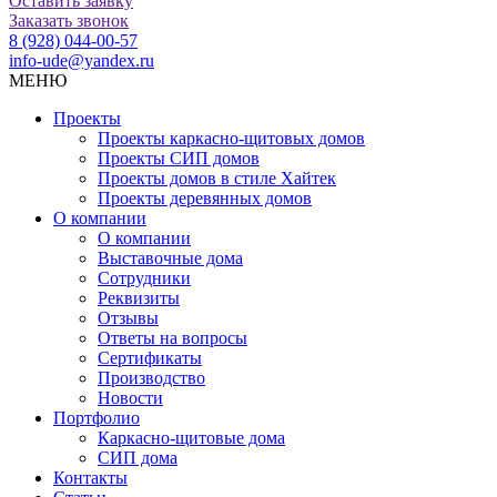
Оставить заявку
Заказать звонок
8 (928) 044-00-57
info-ude@yandex.ru
МЕНЮ
Проекты
Проекты каркасно-щитовых домов
Проекты СИП домов
Проекты домов в стиле Хайтек
Проекты деревянных домов
О компании
О компании
Выставочные дома
Сотрудники
Реквизиты
Отзывы
Ответы на вопросы
Сертификаты
Производство
Новости
Портфолио
Каркасно-щитовые дома
СИП дома
Контакты