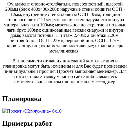
Фундамент опорно-столбчатый, поверхностный, высотой
200мм (блок 400х400х200); наружные стены обшиты ОСП -
12мм; внутренние стены обшиты ОСП - 9мм; толщина
стенового щита 121мм; утепление стен наружнего контура
минеральная вата 100мм; межэтажное перекрытие и половые
лаги брус 100мм; оцинкованные гвозди снаружи и внутри
дома; высота потолка: 1-й этаж 2,40м; 2-ой этаж 2,20м;
чистовой пол: ОСП - 22мм; черновой пол: ОСП - 12мм;
кровля ондулин; окна металлопластиковые; входная дверь
металлическая.
В зависимости от ваших пожеланий комплектация и
планировка могут быть изменены и для Вас будет произведен
индивидуальный просчет. Просчет выполняет менеджер. Для
этого оставьте заявку у нас на сайте либо свяжитесь
самостоятельно звонком или написав в мессенджер.
Планировка
Примеры работ