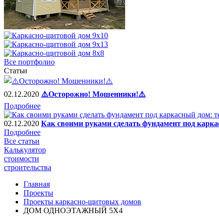
Все портфолио
Статьи
02.12.2020
⚠️Осторожно! Мошенники!⚠️
Подробнее
02.12.2020
Как своими руками сделать фундамент под карка
Подробнее
Все статьи
Калькулятор
стоимости
строительства
Главная
Проекты
Проекты каркасно-щитовых домов
ДОМ ОДНОЭТАЖНЫЙ 5Х4