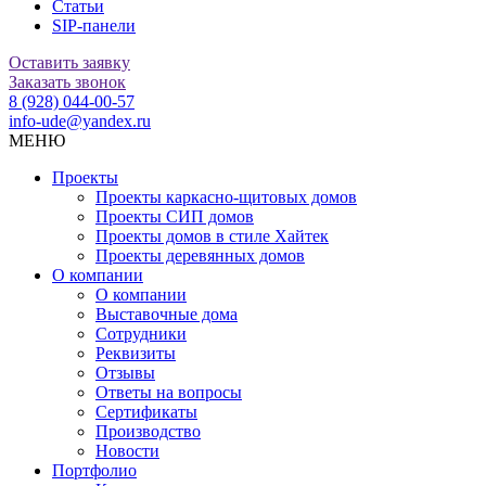
Статьи
SIP-панели
Оставить заявку
Заказать звонок
8 (928) 044-00-57
info-ude@yandex.ru
МЕНЮ
Проекты
Проекты каркасно-щитовых домов
Проекты СИП домов
Проекты домов в стиле Хайтек
Проекты деревянных домов
О компании
О компании
Выставочные дома
Сотрудники
Реквизиты
Отзывы
Ответы на вопросы
Сертификаты
Производство
Новости
Портфолио