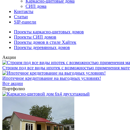
Каркасно-щитовые дома
СИП дома
Контакты
Статьи
SIP-панели
Проекты каркасно-щитовых домов
Проекты СИП домов
Проекты домов в стиле Хайтек
Проекты деревянных домов
Акции
Строим под все виды ипотек с возможностью применения мате
Ипотечное кредитование на выгодных условиях!
Все акции
Портфолио