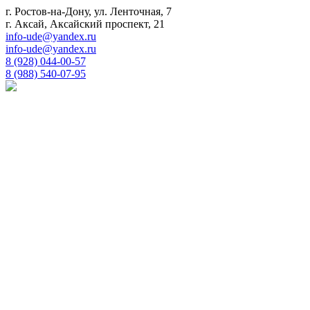
г. Ростов-на-Дону, ул. Ленточная, 7
г. Аксай, Аксайский проспект, 21
info-ude@yandex.ru
info-ude@yandex.ru
8 (928) 044-00-57
8 (988) 540-07-95