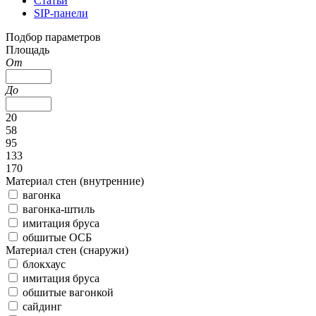
Статьи
SIP-панели
Подбор параметров
Площадь
От
До
20
58
95
133
170
Материал стен (внутренние)
вагонка
вагонка-штиль
имитация бруса
обшитые ОСБ
Материал стен (снаружи)
блокхаус
имитация бруса
обшитые вагонкой
сайдинг