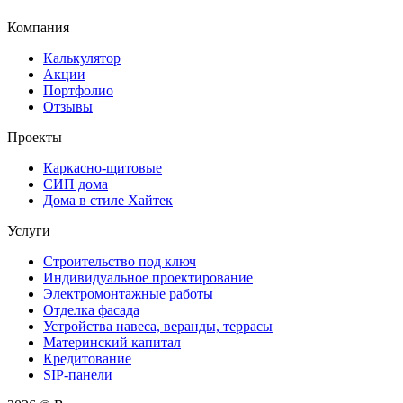
Компания
Калькулятор
Акции
Портфолио
Отзывы
Проекты
Каркасно-щитовые
СИП дома
Дома в стиле Хайтек
Услуги
Строительство под ключ
Индивидуальное проектирование
Электромонтажные работы
Отделка фасада
Устройства навеса, веранды, террасы
Материнский капитал
Кредитование
SIP-панели