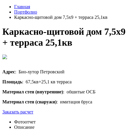
Главная
Портфолио
Каркасно-щитовой дом 7,5х9 + терраса 25,1кв
Каркасно-щитовой дом 7,5х9
+ терраса 25,1кв
Адрес
: Био-хутор Петровский
Площадь
: 67,5кв+25,1 кв терраса
Материал стен (внутренние)
: обшитые ОСБ
Материал стен (снаружи)
: имитация бруса
Заказать расчет
Фотоотчет
Описание