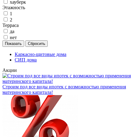
хауберк
Этажность
1
2
Терраса
да
нет
Каркасно-щитовые дома
СИП дома
Акции
Строим под все виды ипотек с возможностью применения
материнского капитала!