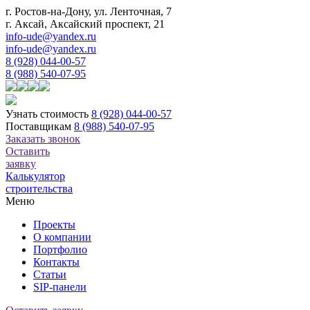
г. Ростов-на-Дону, ул. Ленточная, 7
г. Аксай, Аксайский проспект, 21
info-ude@yandex.ru
info-ude@yandex.ru
8 (928) 044-00-57
8 (988) 540-07-95
Узнать стоимость
8 (928) 044-00-57
Поставщикам
8 (988) 540-07-95
Заказать звонок
Оставить
заявку
Калькулятор
строительства
Меню
Проекты
О компании
Портфолио
Контакты
Статьи
SIP-панели