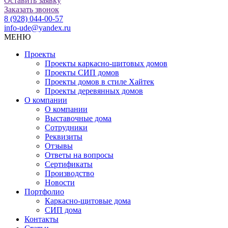
Оставить заявку
Заказать звонок
8 (928) 044-00-57
info-ude@yandex.ru
МЕНЮ
Проекты
Проекты каркасно-щитовых домов
Проекты СИП домов
Проекты домов в стиле Хайтек
Проекты деревянных домов
О компании
О компании
Выставочные дома
Сотрудники
Реквизиты
Отзывы
Ответы на вопросы
Сертификаты
Производство
Новости
Портфолио
Каркасно-щитовые дома
СИП дома
Контакты