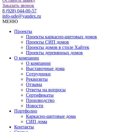
Оставить заявку
Заказать звонок
8 (928) 044-00-57
info-ude@yandex.ru
МЕНЮ
Проекты
Проекты каркасно-щитовых домов
Проекты СИП домов
Проекты домов в стиле Хайтек
Проекты деревянных домов
О компании
О компании
Выставочные дома
Сотрудники
Реквизиты
Отзывы
Ответы на вопросы
Сертификаты
Производство
Новости
Портфолио
Каркасно-щитовые дома
СИП дома
Контакты