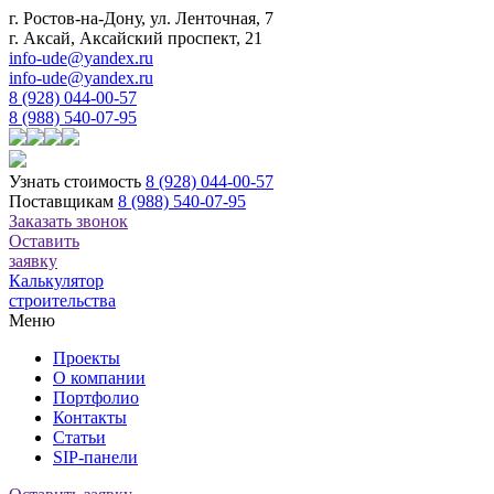
г. Ростов-на-Дону, ул. Ленточная, 7
г. Аксай, Аксайский проспект, 21
info-ude@yandex.ru
info-ude@yandex.ru
8 (928) 044-00-57
8 (988) 540-07-95
Узнать стоимость
8 (928) 044-00-57
Поставщикам
8 (988) 540-07-95
Заказать звонок
Оставить
заявку
Калькулятор
строительства
Меню
Проекты
О компании
Портфолио
Контакты
Статьи
SIP-панели