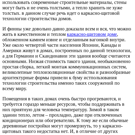
использовать современные строительные материалы, стены
могут быть и не очень толстыми, а тепло хранить не хуже
толстых. в данном случае речь идет о каркасно-щитовой
технологии строительства домов.
И финны уже довольно давно доказали всем и вся, что можно
жить в качественном и теплом
каркасно-щитовом доме
,
обложенном камнем извне и отделанным вагонкой внутри.
Уже около четвертой части населения Японии, Канады и
Америки живут в домах, построенных по данной технологии,
а для Германии и Скандинавии эти здания вообще считаются
основными. Низкая стоимость такого здания, необыкновенно
простая сборка, легкий монтаж коммуникационных систем,
великолепные теплоизоляционные свойства и разнообразные
архитектурные формы привели к буму истпользования
технологии строительства именно таких сооружений по
всему миру.
Помещения в таких домах очень быстро прогреваются, и
требуется гораздо меньше ресурсов, чтобы поддерживать в
них приятную для человека температуру. Зимой в таком
здании тепло, летом – прохладно, даже при отключенных
кондиционерах или обогревателях. К тому же если обычные
деревянные постройки могут промерзнуть, то у каркасно-
щитовых такого недостатка нет. И, в отличие от других