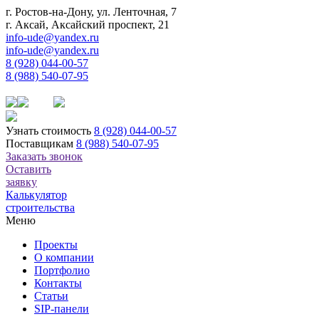
г. Ростов-на-Дону, ул. Ленточная, 7
г. Аксай, Аксайский проспект, 21
info-ude@yandex.ru
info-ude@yandex.ru
8 (928) 044-00-57
8 (988) 540-07-95
Узнать стоимость
8 (928) 044-00-57
Поставщикам
8 (988) 540-07-95
Заказать звонок
Оставить
заявку
Калькулятор
строительства
Меню
Проекты
О компании
Портфолио
Контакты
Статьи
SIP-панели