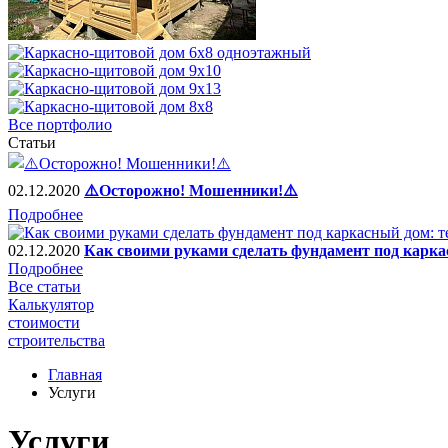
Все портфолио
Статьи
02.12.2020
⚠️Осторожно! Мошенники!⚠️
Подробнее
02.12.2020
Как своими руками сделать фундамент под карка
Подробнее
Все статьи
Калькулятор
стоимости
строительства
Главная
Услуги
Услуги