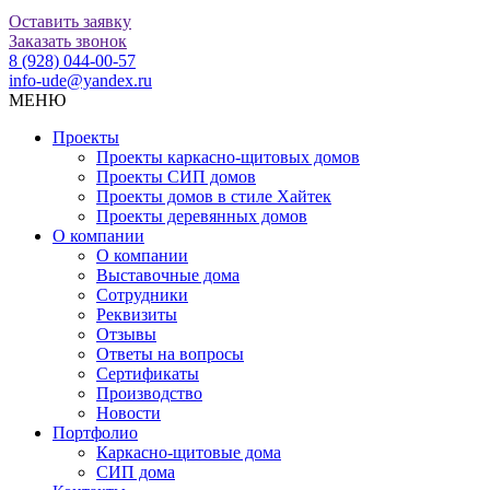
Оставить заявку
Заказать звонок
8 (928) 044-00-57
info-ude@yandex.ru
МЕНЮ
Проекты
Проекты каркасно-щитовых домов
Проекты СИП домов
Проекты домов в стиле Хайтек
Проекты деревянных домов
О компании
О компании
Выставочные дома
Сотрудники
Реквизиты
Отзывы
Ответы на вопросы
Сертификаты
Производство
Новости
Портфолио
Каркасно-щитовые дома
СИП дома