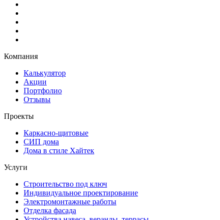
Компания
Калькулятор
Акции
Портфолио
Отзывы
Проекты
Каркасно-щитовые
СИП дома
Дома в стиле Хайтек
Услуги
Строительство под ключ
Индивидуальное проектирование
Электромонтажные работы
Отделка фасада
Устройства навеса, веранды, террасы