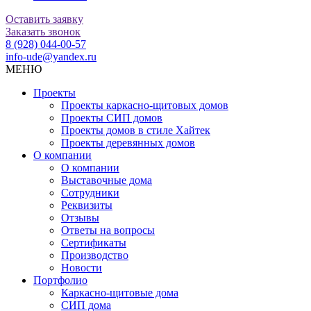
Оставить заявку
Заказать звонок
8 (928) 044-00-57
info-ude@yandex.ru
МЕНЮ
Проекты
Проекты каркасно-щитовых домов
Проекты СИП домов
Проекты домов в стиле Хайтек
Проекты деревянных домов
О компании
О компании
Выставочные дома
Сотрудники
Реквизиты
Отзывы
Ответы на вопросы
Сертификаты
Производство
Новости
Портфолио
Каркасно-щитовые дома
СИП дома