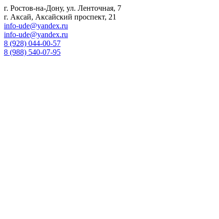
г. Ростов-на-Дону, ул. Ленточная, 7
г. Аксай, Аксайский проспект, 21
info-ude@yandex.ru
info-ude@yandex.ru
8 (928) 044-00-57
8 (988) 540-07-95