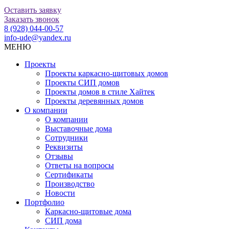
Оставить заявку
Заказать звонок
8 (928) 044-00-57
info-ude@yandex.ru
МЕНЮ
Проекты
Проекты каркасно-щитовых домов
Проекты СИП домов
Проекты домов в стиле Хайтек
Проекты деревянных домов
О компании
О компании
Выставочные дома
Сотрудники
Реквизиты
Отзывы
Ответы на вопросы
Сертификаты
Производство
Новости
Портфолио
Каркасно-щитовые дома
СИП дома