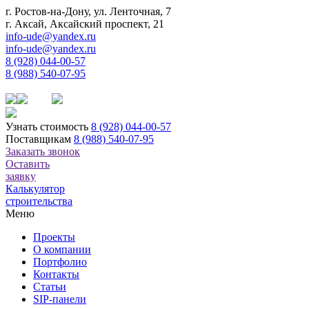
г. Ростов-на-Дону, ул. Ленточная, 7
г. Аксай, Аксайский проспект, 21
info-ude@yandex.ru
info-ude@yandex.ru
8 (928) 044-00-57
8 (988) 540-07-95
Узнать стоимость
8 (928) 044-00-57
Поставщикам
8 (988) 540-07-95
Заказать звонок
Оставить
заявку
Калькулятор
строительства
Меню
Проекты
О компании
Портфолио
Контакты
Статьи
SIP-панели