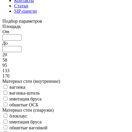
Контакты
Статьи
SIP-панели
Подбор параметров
Площадь
От
До
20
58
95
133
170
Материал стен (внутренние)
вагонка
вагонка-штиль
имитация бруса
обшитые ОСБ
Материал стен (снаружи)
блокхаус
имитация бруса
обшитые вагонкой