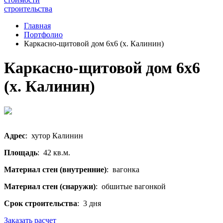
строительства
Главная
Портфолио
Каркасно-щитовой дом 6х6 (х. Калинин)
Каркасно-щитовой дом 6х6
(х. Калинин)
Адрес
: хутор Калинин
Площадь
: 42 кв.м.
Материал стен (внутренние)
: вагонка
Материал стен (снаружи)
: обшитые вагонкой
Срок строительства
: 3 дня
Заказать расчет