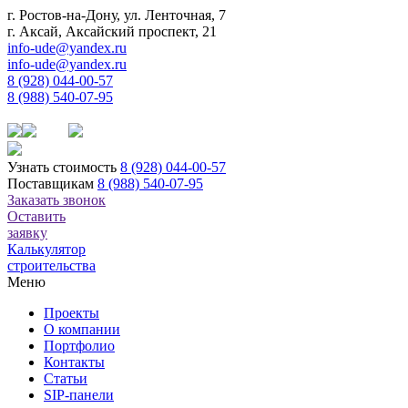
г. Ростов-на-Дону, ул. Ленточная, 7
г. Аксай, Аксайский проспект, 21
info-ude@yandex.ru
info-ude@yandex.ru
8 (928) 044-00-57
8 (988) 540-07-95
Узнать стоимость
8 (928) 044-00-57
Поставщикам
8 (988) 540-07-95
Заказать звонок
Оставить
заявку
Калькулятор
строительства
Меню
Проекты
О компании
Портфолио
Контакты
Статьи
SIP-панели