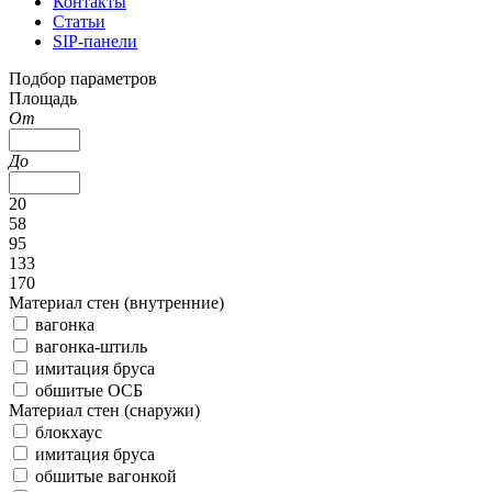
Контакты
Статьи
SIP-панели
Подбор параметров
Площадь
От
До
20
58
95
133
170
Материал стен (внутренние)
вагонка
вагонка-штиль
имитация бруса
обшитые ОСБ
Материал стен (снаружи)
блокхаус
имитация бруса
обшитые вагонкой