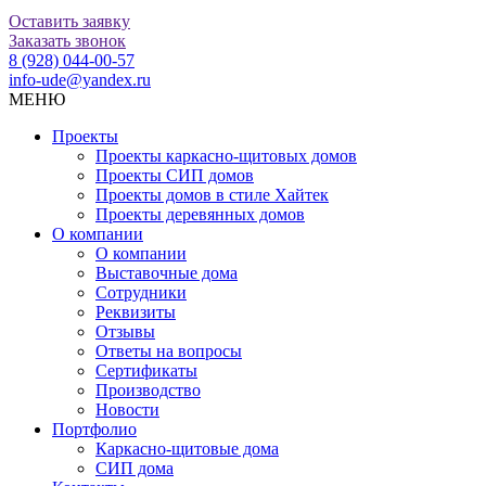
Оставить заявку
Заказать звонок
8 (928) 044-00-57
info-ude@yandex.ru
МЕНЮ
Проекты
Проекты каркасно-щитовых домов
Проекты СИП домов
Проекты домов в стиле Хайтек
Проекты деревянных домов
О компании
О компании
Выставочные дома
Сотрудники
Реквизиты
Отзывы
Ответы на вопросы
Сертификаты
Производство
Новости
Портфолио
Каркасно-щитовые дома
СИП дома