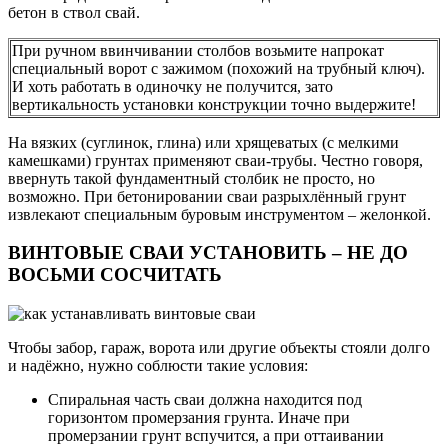
бетон в ствол свай.
При ручном ввинчивании столбов возьмите напрокат
специальный ворот с зажимом (похожий на трубный ключ).
И хоть работать в одиночку не получится, зато
вертикальность установки конструкции точно выдержите!
На вязких (суглинок, глина) или хрящеватых (с мелкими
камешками) грунтах применяют сваи-трубы. Честно говоря,
ввернуть такой фундаментный столбик не просто, но
возможно. При бетонировании сваи разрыхлённый грунт
извлекают специальным буровым инструментом – желонкой.
ВИНТОВЫЕ СВАИ УСТАНОВИТЬ – НЕ ДО
ВОСЬМИ СОСЧИТАТЬ
Чтобы забор, гараж, ворота или другие объекты стояли долго
и надёжно, нужно соблюсти такие условия:
Спиральная часть сваи должна находится под
горизонтом промерзания грунта. Иначе при
промерзании грунт вспучится, а при оттаивании