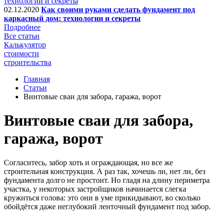
02.12.2020
Как своими руками сделать фундамент под
каркасный дом: технологии и секреты
Подробнее
Все статьи
Калькулятор
стоимости
строительства
Главная
Статьи
Винтовые сваи для забора, гаража, ворот
Винтовые сваи для забора,
гаража, ворот
Согласитесь, забор хоть и ограждающая, но все же
строительная конструкция. А раз так, хочешь ли, нет ли, без
фундамента долго не простоит. Но гладя на длину периметра
участка, у некоторых застройщиков начинается слегка
кружиться голова: это они в уме прикидывают, во сколько
обойдётся даже неглубокий ленточный фундамент под забор.