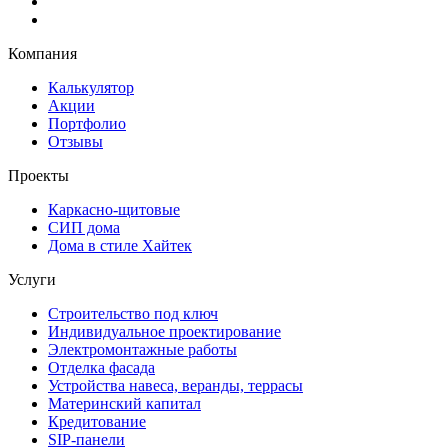
Компания
Калькулятор
Акции
Портфолио
Отзывы
Проекты
Каркасно-щитовые
СИП дома
Дома в стиле Хайтек
Услуги
Строительство под ключ
Индивидуальное проектирование
Электромонтажные работы
Отделка фасада
Устройства навеса, веранды, террасы
Материнский капитал
Кредитование
SIP-панели