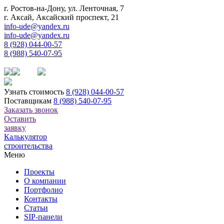
г. Ростов-на-Дону, ул. Ленточная, 7
г. Аксай, Аксайский проспект, 21
info-ude@yandex.ru
info-ude@yandex.ru
8 (928) 044-00-57
8 (988) 540-07-95
Узнать стоимость
8 (928) 044-00-57
Поставщикам
8 (988) 540-07-95
Заказать звонок
Оставить
заявку
Калькулятор
строительства
Меню
Проекты
О компании
Портфолио
Контакты
Статьи
SIP-панели