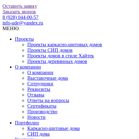
Оставить заявку
Заказать звонок
8 (928) 044-00-57
info-ude@yandex.ru
МЕНЮ
Проекты
Проекты каркасно-щитовых домов
Проекты СИП домов
Проекты домов в стиле Хайтек
Проекты деревянных домов
О компании
О компании
Выставочные дома
Сотрудники
Реквизиты
Отзывы
Ответы на вопросы
Сертификаты
Производство
Новости
Портфолио
Каркасно-щитовые дома
СИП дома