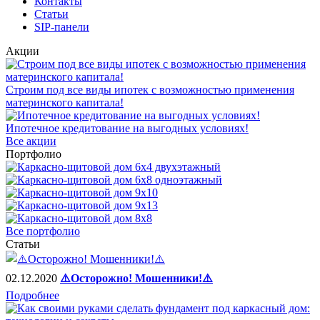
Контакты
Статьи
SIP-панели
Акции
Строим под все виды ипотек с возможностью применения
материнского капитала!
Ипотечное кредитование на выгодных условиях!
Все акции
Портфолио
Все портфолио
Статьи
02.12.2020
⚠️Осторожно! Мошенники!⚠️
Подробнее