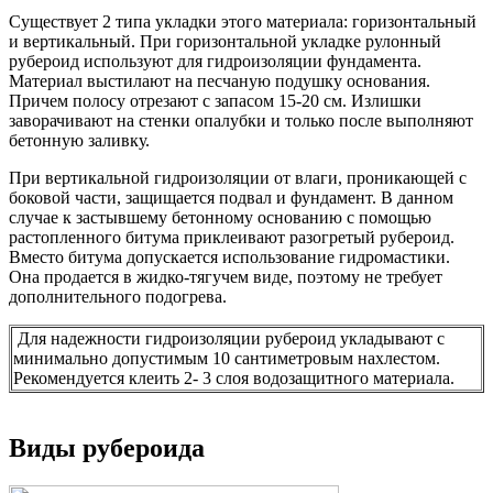
Существует 2 типа укладки этого материала: горизонтальный
и вертикальный. При горизонтальной укладке рулонный
рубероид используют для гидроизоляции фундамента.
Материал выстилают на песчаную подушку основания.
Причем полосу отрезают с запасом 15-20 см. Излишки
заворачивают на стенки опалубки и только после выполняют
бетонную заливку.
При вертикальной гидроизоляции от влаги, проникающей с
боковой части, защищается подвал и фундамент. В данном
случае к застывшему бетонному основанию с помощью
растопленного битума приклеивают разогретый рубероид.
Вместо битума допускается использование гидромастики.
Она продается в жидко-тягучем виде, поэтому не требует
дополнительного подогрева.
Для надежности гидроизоляции рубероид укладывают с
минимально допустимым 10 сантиметровым нахлестом.
Рекомендуется клеить 2- 3 слоя водозащитного материала.
Виды рубероида