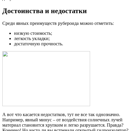
Достоинства и недостатки
Среди явных преимуществ рубероида можно отметить:
низкую стоимость;
легкость укладки;
достаточную прочность.
А вот что касается недостатков, тут не все так однозначно.
Например, явный минус – от воздействия солнечных лучей
материал становится хрупким и легко разрушается. Правда?
Конечно! Но часто ли вы встречали открытый гидроизолятор?