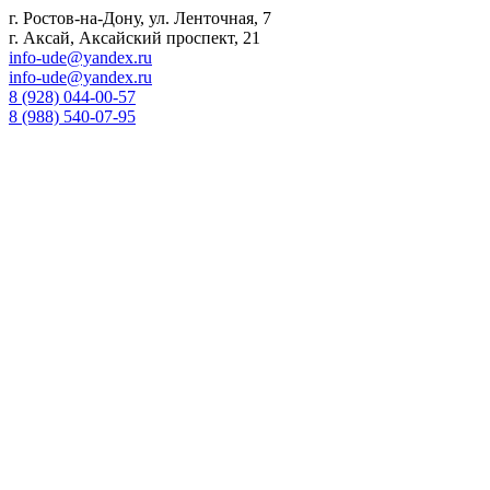
г. Ростов-на-Дону, ул. Ленточная, 7
г. Аксай, Аксайский проспект, 21
info-ude@yandex.ru
info-ude@yandex.ru
8 (928) 044-00-57
8 (988) 540-07-95