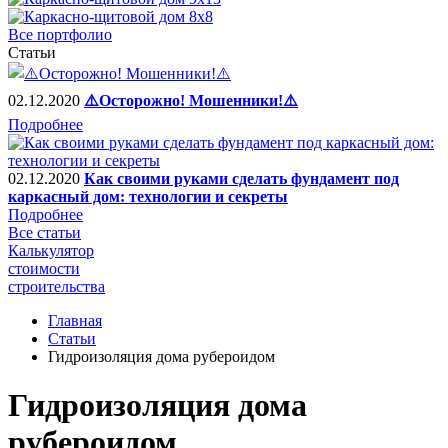
Все портфолио
Статьи
02.12.2020
⚠️Осторожно! Мошенники!⚠️
Подробнее
02.12.2020
Как своими руками сделать фундамент под
каркасный дом: технологии и секреты
Подробнее
Все статьи
Калькулятор
стоимости
строительства
Главная
Статьи
Гидроизоляция дома рубероидом
Гидроизоляция дома
рубероидом