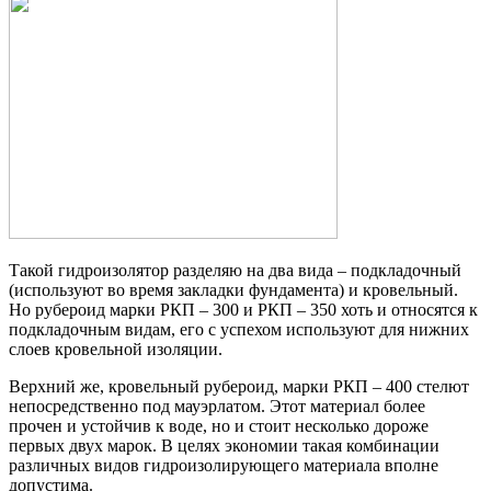
Такой гидроизолятор разделяю на два вида – подкладочный
(используют во время закладки фундамента) и кровельный.
Но рубероид марки РКП – 300 и РКП – 350 хоть и относятся к
подкладочным видам, его с успехом используют для нижних
слоев кровельной изоляции.
Верхний же, кровельный рубероид, марки РКП – 400 стелют
непосредственно под мауэрлатом. Этот материал более
прочен и устойчив к воде, но и стоит несколько дороже
первых двух марок. В целях экономии такая комбинации
различных видов гидроизолирующего материала вполне
допустима.