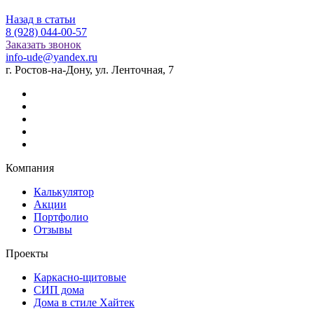
Назад в статьи
8 (928) 044-00-57
Заказать звонок
info-ude@yandex.ru
г. Ростов-на-Дону, ул. Ленточная, 7
Компания
Калькулятор
Акции
Портфолио
Отзывы
Проекты
Каркасно-щитовые
СИП дома
Дома в стиле Хайтек