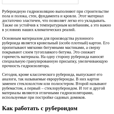
Рубероидную гидроизоляцию выполняют при строительстве
пола и полока, стен, фундамента и кровли. Этот материал
достаточно эластичен, что позволяет легко его укладывать.
Также он устойчив к температурным колебаниям, а это важно
в условиях наших климатических реалий.
Основным материалом для производства рулонного
рубероида является кровельный (особо плотный) картон. Его
пропитывают мягкими битумными мастиками, а сверху
покрывают слоем тугоплавкого битума. Это снижает
горючесть материала. На одну сторону рубероида наносят
специальную гранулированную присыпку, увеличивающую
прочность гидроизолятора.
Сегодня, кроме классического рубероида, выпускают его
аналоги, так называемые еврорубероиды. В них картон
заменен стеклохолстом или полиэстером. Второй называют
рубемастом, а первый – стеклорубероидом. И тот и другой
материалы являются отличными гидроизоляторами,
используемые при постройке садовых домиков.
Как работать с рубероидом