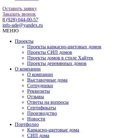
Оставить заявку
Заказать звонок
8 (928) 044-00-57
info-ude@yandex.ru
МЕНЮ
Проекты
Проекты каркасно-щитовых домов
Проекты СИП домов
Проекты домов в стиле Хайтек
Проекты деревянных домов
О компании
О компании
Выставочные дома
Сотрудники
Реквизиты
Отзывы
Ответы на вопросы
Сертификаты
Производство
Новости
Портфолио
Каркасно-щитовые дома
СИП дома