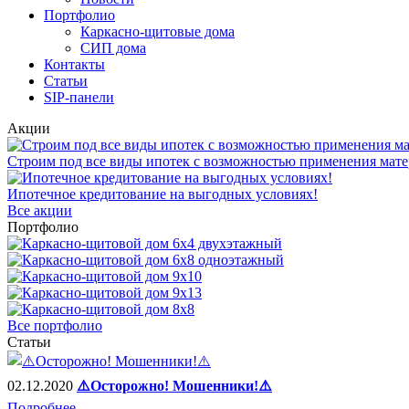
Портфолио
Каркасно-щитовые дома
СИП дома
Контакты
Статьи
SIP-панели
Акции
Строим под все виды ипотек с возможностью применения мате
Ипотечное кредитование на выгодных условиях!
Все акции
Портфолио
Все портфолио
Статьи
02.12.2020
⚠️Осторожно! Мошенники!⚠️
Подробнее