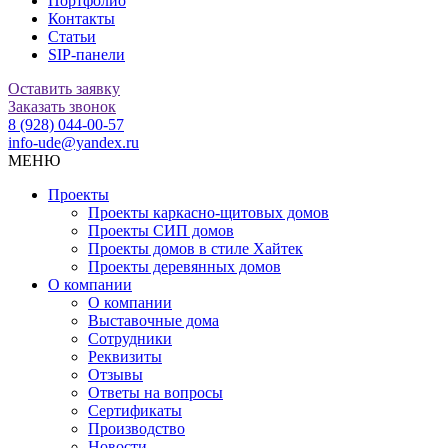
Портфолио
Контакты
Статьи
SIP-панели
Оставить заявку
Заказать звонок
8 (928) 044-00-57
info-ude@yandex.ru
МЕНЮ
Проекты
Проекты каркасно-щитовых домов
Проекты СИП домов
Проекты домов в стиле Хайтек
Проекты деревянных домов
О компании
О компании
Выставочные дома
Сотрудники
Реквизиты
Отзывы
Ответы на вопросы
Сертификаты
Производство
Новости