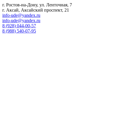
г. Ростов-на-Дону, ул. Ленточная, 7
г. Аксай, Аксайский проспект, 21
info-ude@yandex.ru
info-ude@yandex.ru
8 (928) 044-00-57
8 (988) 540-07-95