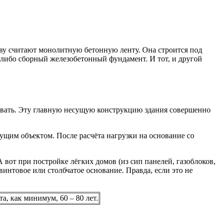
ву считают монолитную бетонную ленту. Она строится под
либо сборный железобетонный фундамент. И тот, и другой
ывать. Эту главную несущую конструкцию здания совершенно
ущим объектом. После расчёта нагрузки на основание со
 вот при постройке лёгких домов (из сип панелей, газоблоков,
винтовое или столбчатое основание. Правда, если это не
, как минимум, 60 – 80 лет.