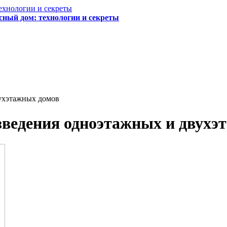
сный дом: технологии и секреты
ухэтажных домов
зведения одноэтажных и двухэ