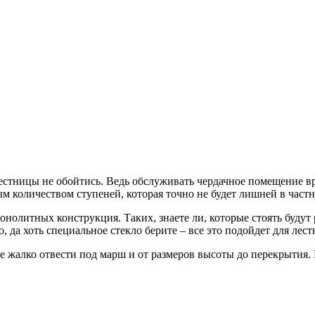
лестницы не обойтись. Ведь обслуживать чердачное помещение вре
ым количеством ступеней, которая точно не будет лишней в час
онолитных конструкция. Таких, знаете ли, которые стоять будут 
, да хоть специальное стекло берите – все это подойдет для лес
е жалко отвести под марш и от размеров высоты до перекрытия.