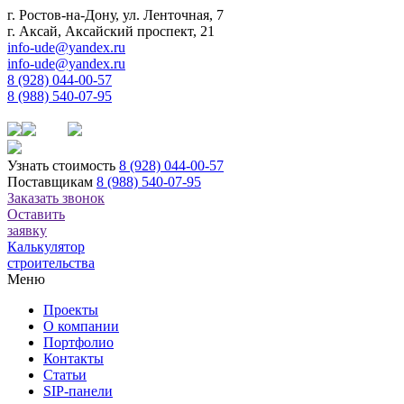
г. Ростов-на-Дону, ул. Ленточная, 7
г. Аксай, Аксайский проспект, 21
info-ude@yandex.ru
info-ude@yandex.ru
8 (928) 044-00-57
8 (988) 540-07-95
Узнать стоимость
8 (928) 044-00-57
Поставщикам
8 (988) 540-07-95
Заказать звонок
Оставить
заявку
Калькулятор
строительства
Меню
Проекты
О компании
Портфолио
Контакты
Статьи
SIP-панели