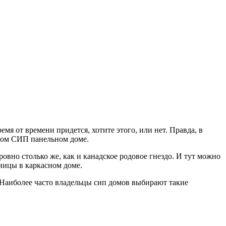
мя от времени придется, хотите этого, или нет. Правда, в
тном СИП панельном доме.
ровно столько же, как и канадское родовое гнездо. И тут можно
тницы в каркасном доме.
 Наиболее часто владельцы сип домов выбирают такие