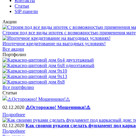
Контакты
Статьи
SIP-панели
Акции
Строим под все виды ипотек с возможностью применения мате
Ипотечное кредитование на выгодных условиях!
Все акции
Портфолио
Все портфолио
Статьи
02.12.2020
⚠️Осторожно! Мошенники!⚠️
Подробнее
02.12.2020
Как своими руками сделать фундамент под карка
Подробнее