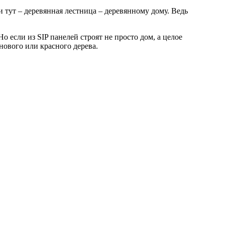
и тут – деревянная лестница – деревянному дому. Ведь
о если из SIP панелей строят не просто дом, а целое
енового или красного дерева.