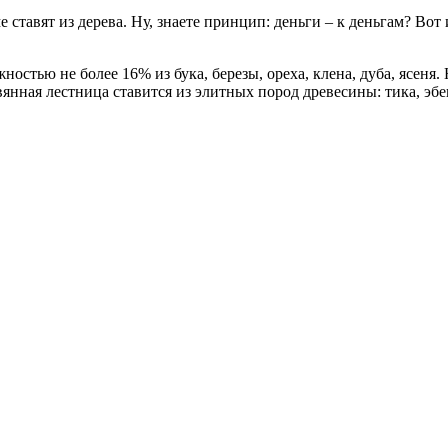
ставят из дерева. Ну, знаете принцип: деньги – к деньгам? Вот 
стью не более 16% из бука, березы, ореха, клена, дуба, ясеня. Н
ревянная лестница ставится из элитных пород древесины: тика, эб