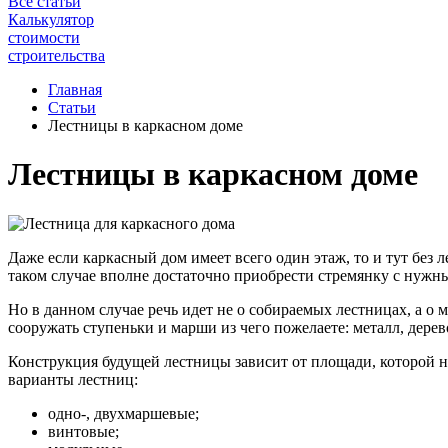
Все статьи
Калькулятор
стоимости
строительства
Главная
Статьи
Лестницы в каркасном доме
Лестницы в каркасном доме
Даже если каркасный дом имеет всего один этаж, то и тут без 
таком случае вполне достаточно приобрести стремянку с нужн
Но в данном случае речь идет не о собираемых лестницах, а о м
сооружать ступеньки и марши из чего пожелаете: металл, дерево
Конструкция будущей лестницы зависит от площади, которой н
варианты лестниц:
одно-, двухмаршевые;
винтовые;