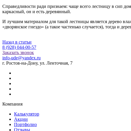
Справедливости ради признаем: чаще всего лестницу в сип доме 
каркасный, он и есть деревянный.
И лучшим материалом для такой лестницы является дерево влажно
«дворянское гнездо» (а такое частенько случается), тогда и де
Назад в статьи
8 (928) 044-00-57
Заказать звонок
info-ude@yandex.ru
г. Ростов-на-Дону, ул. Ленточная, 7
Компания
Калькулятор
Акции
Портфолио
Отзывы