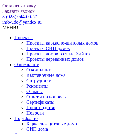
Оставить заявку
Заказать звонок
8 (928) 044-00-57
info-ude@yandex.ru
МЕНЮ
Проекты
Проекты каркасно-щитовых домов
Проекты СИП домов
Проекты домов в стиле Хайтек
Проекты деревянных домов
О компании
О компании
Выставочные дома
Сотрудники
Реквизиты
Отзывы
Ответы на вопросы
Сертификаты
Производство
Новости
Портфолио
Каркасно-щитовые дома
СИП дома