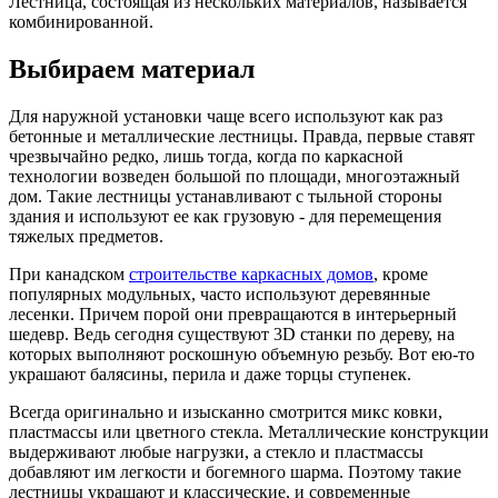
Лестница, состоящая из нескольких материалов, называется
комбинированной.
Выбираем материал
Для наружной установки чаще всего используют как раз
бетонные и металлические лестницы. Правда, первые ставят
чрезвычайно редко, лишь тогда, когда по каркасной
технологии возведен большой по площади, многоэтажный
дом. Такие лестницы устанавливают с тыльной стороны
здания и используют ее как грузовую - для перемещения
тяжелых предметов.
При канадском
строительстве каркасных домов
, кроме
популярных модульных, часто используют деревянные
лесенки. Причем порой они превращаются в интерьерный
шедевр. Ведь сегодня существуют 3D станки по дереву, на
которых выполняют роскошную объемную резьбу. Вот ею-то
украшают балясины, перила и даже торцы ступенек.
Всегда оригинально и изысканно смотрится микс ковки,
пластмассы или цветного стекла. Металлические конструкции
выдерживают любые нагрузки, а стекло и пластмассы
добавляют им легкости и богемного шарма. Поэтому такие
лестницы украшают и классические, и современные