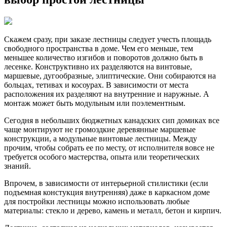
Скажем сразу, при заказе лестницы следует учесть площадь
свободного пространства в доме. Чем его меньше, тем
меньшее количество изгибов и поворотов должно быть в
лесенке. Конструктивно их разделяются на винтовые,
маршевые, дугообразные, элиптические. Они собираются на
больцах, тетивах и косоурах. В зависимости от места
расположения их разделяют на внутренние и наружные. А
монтаж может быть модульным или поэлементным.
Сегодня в небольших бюджетных канадских сип домиках все
чаще монтируют не громоздкие деревянные маршевые
конструкции, а модульные винтовые лестницы. Между
прочим, чтобы собрать ее по месту, от исполнителя вовсе не
требуется особого мастерства, опыта или теоретических
знаний.
Впрочем, в зависимости от интерьерной стилистики (если
подъемная констукция внутренняя) даже в каркасном доме
для постройки лестницы можно использовать любые
материалы: стекло и дерево, камень и металл, бетон и кирпич.