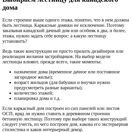
дома
Если строение выше одного этажа, понятно, что в нем должна
быть лестница. Каркасные домики не исключение. Поэтому
заказывая канадский дачный дом или особняк в два, и более,
этажа, нужно задать себе вопрос: а какую лестницу
установить?
Ведь такие конструкции не просто прихоть дизайнеров или
реализация желания застройщиков. На выбор модели
лестницы влияют, прежде всего, такие моменты:
назначение дома (временное дачное или постоянное
загородное жилье);
возраст жильцов (для бабушки и внучки нужно
предусмотреть разные варианты);
количество этажей;
планировка дома и т.д.
Если каркасный дом построен из сип панелей или листов
ОСП, вряд ли нужно ставить в деревянном строении
бетонную лестницу. Поэтому при выборе таких конструкций
следует учесть, из чего построен дом, какова его экстерьерная
стилистика и каков интерьерный декор.