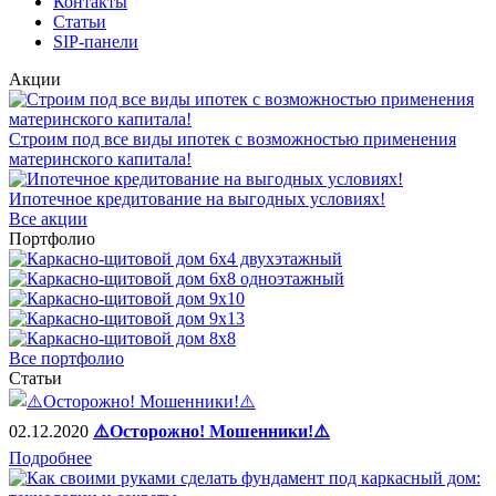
Контакты
Статьи
SIP-панели
Акции
Строим под все виды ипотек с возможностью применения
материнского капитала!
Ипотечное кредитование на выгодных условиях!
Все акции
Портфолио
Все портфолио
Статьи
02.12.2020
⚠️Осторожно! Мошенники!⚠️
Подробнее