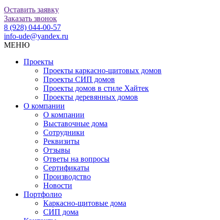
Оставить заявку
Заказать звонок
8 (928) 044-00-57
info-ude@yandex.ru
МЕНЮ
Проекты
Проекты каркасно-щитовых домов
Проекты СИП домов
Проекты домов в стиле Хайтек
Проекты деревянных домов
О компании
О компании
Выставочные дома
Сотрудники
Реквизиты
Отзывы
Ответы на вопросы
Сертификаты
Производство
Новости
Портфолио
Каркасно-щитовые дома
СИП дома