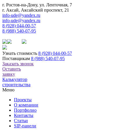
г. Ростов-на-Дону, ул. Ленточная, 7
г. Аксай, Аксайский проспект, 21
info-ude@yandex.ru
info-ude@yandex.ru
8 (928) 044-00-57
8 (988) 540-07-95
Узнать стоимость
8 (928) 044-00-57
Поставщикам
8 (988) 540-07-95
Заказать звонок
Оставить
заявку
Калькулятор
строительства
Меню
Проекты
О компании
Портфолио
Контакты
Статьи
SIP-панели