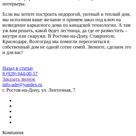
интерьеры.
Если вы хотите построить недорогой, уютный и теплый дом,
мы исполним ваше желание и примем заказ под ключ на
возведение каркасного дома по канадской технологии. А там
уж вам решать, какой будет лестница, да где ее разместить –
внутри или снаружи. В Ростове-на-Дону, Ставрополе,
Краснодаре, Волгоград мы помогли переселиться в
собственный дом не одной сотне семей. Звоните, сделаем это
и для вас!
Назад в статьи
8 (928) 044-00-57
Заказать звонок
info-ude@yandex.ru
г. Ростов-на-Дону, ул. Ленточная, 7
Компания