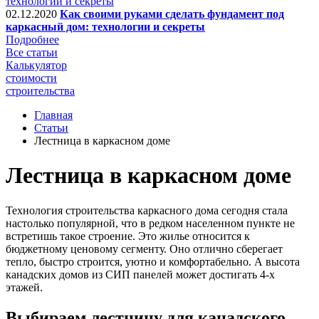
02.12.2020
Как своими руками сделать фундамент под
каркасный дом: технологии и секреты
Подробнее
Все статьи
Калькулятор
стоимости
строительства
Главная
Статьи
Лестница в каркасном доме
Лестница в каркасном доме
Технология строительства каркасного дома сегодня стала
настолько популярной, что в редком населенном пункте не
встретишь такое строение. Это жилье относится к
бюджетному ценовому сегменту. Оно отлично сберегает
тепло, быстро строится, уютно и комфортабельно. А высота
канадских домов из СИП панелей может достигать 4-х
этажей.
Выбираем лестницу для канадского