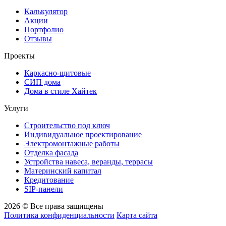
Калькулятор
Акции
Портфолио
Отзывы
Проекты
Каркасно-щитовые
СИП дома
Дома в стиле Хайтек
Услуги
Строительство под ключ
Индивидуальное проектирование
Электромонтажные работы
Отделка фасада
Устройства навеса, веранды, террасы
Материнский капитал
Кредитование
SIP-панели
2026 © Все права защищены
Политика конфиденциальности
Карта сайта