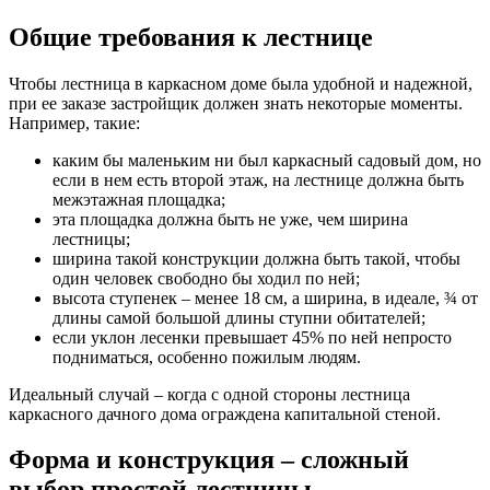
Общие требования к лестнице
Чтобы лестница в каркасном доме была удобной и надежной,
при ее заказе застройщик должен знать некоторые моменты.
Например, такие:
каким бы маленьким ни был каркасный садовый дом, но
если в нем есть второй этаж, на лестнице должна быть
межэтажная площадка;
эта площадка должна быть не уже, чем ширина
лестницы;
ширина такой конструкции должна быть такой, чтобы
один человек свободно бы ходил по ней;
высота ступенек – менее 18 см, а ширина, в идеале, ¾ от
длины самой большой длины ступни обитателей;
если уклон лесенки превышает 45% по ней непросто
подниматься, особенно пожилым людям.
Идеальный случай – когда с одной стороны лестница
каркасного дачного дома ограждена капитальной стеной.
Форма и конструкция – сложный
выбор простой лестницы